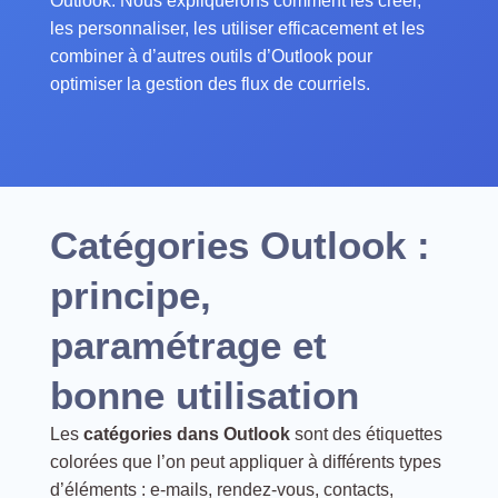
Outlook. Nous expliquerons comment les créer,
les personnaliser, les utiliser efficacement et les
combiner à d’autres outils d’Outlook pour
optimiser la gestion des flux de courriels.
Catégories Outlook :
principe,
paramétrage et
bonne utilisation
Les
catégories dans Outlook
sont des étiquettes
colorées que l’on peut appliquer à différents types
d’éléments : e-mails, rendez-vous, contacts,