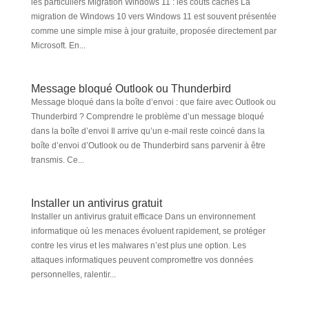
les particuliers Migration Windows 11 : les coûts cachés La
migration de Windows 10 vers Windows 11 est souvent présentée
comme une simple mise à jour gratuite, proposée directement par
Microsoft. En...
Message bloqué Outlook ou Thunderbird
Message bloqué dans la boîte d’envoi : que faire avec Outlook ou
Thunderbird ? Comprendre le problème d’un message bloqué
dans la boîte d’envoi Il arrive qu’un e-mail reste coincé dans la
boîte d’envoi d’Outlook ou de Thunderbird sans parvenir à être
transmis. Ce...
Installer un antivirus gratuit
Installer un antivirus gratuit efficace Dans un environnement
informatique où les menaces évoluent rapidement, se protéger
contre les virus et les malwares n’est plus une option. Les
attaques informatiques peuvent compromettre vos données
personnelles, ralentir...