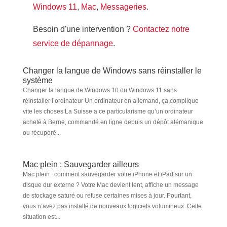
Windows 11
,
Mac
,
Messageries
.
Besoin d'une intervention ?
Contactez notre
service de dépannage
.
Changer la langue de Windows sans réinstaller le
système
Changer la langue de Windows 10 ou Windows 11 sans
réinstaller l’ordinateur Un ordinateur en allemand, ça complique
vite les choses La Suisse a ce particularisme qu’un ordinateur
acheté à Berne, commandé en ligne depuis un dépôt alémanique
ou récupéré...
Mac plein : Sauvegarder ailleurs
Mac plein : comment sauvegarder votre iPhone et iPad sur un
disque dur externe ? Votre Mac devient lent, affiche un message
de stockage saturé ou refuse certaines mises à jour. Pourtant,
vous n’avez pas installé de nouveaux logiciels volumineux. Cette
situation est...