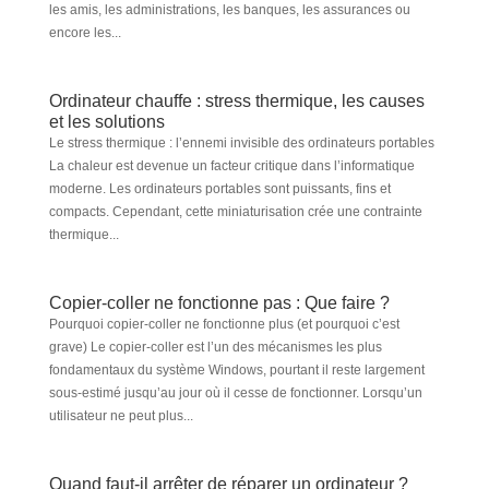
les amis, les administrations, les banques, les assurances ou
encore les...
Ordinateur chauffe : stress thermique, les causes
et les solutions
Le stress thermique : l’ennemi invisible des ordinateurs portables
La chaleur est devenue un facteur critique dans l’informatique
moderne. Les ordinateurs portables sont puissants, fins et
compacts. Cependant, cette miniaturisation crée une contrainte
thermique...
Copier-coller ne fonctionne pas : Que faire ?
Pourquoi copier-coller ne fonctionne plus (et pourquoi c’est
grave) Le copier-coller est l’un des mécanismes les plus
fondamentaux du système Windows, pourtant il reste largement
sous-estimé jusqu’au jour où il cesse de fonctionner. Lorsqu’un
utilisateur ne peut plus...
Quand faut-il arrêter de réparer un ordinateur ?