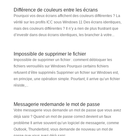
Différence de couleurs entre les écrans
Pourquoi vos deux écrans affichent des couleurs différentes ? La
vérité sur les profils ICC sous Windows 11 Des écrans identiques,
mais des couleurs différentes ? Il n’y a rien de plus frustrant que
d’investir dans deux écrans identiques, les brancher à votre...
Impossible de supprimer le fichier
Impossible de supprimer un fichier : comment débloquer les
fichiers verrouillés sur Windows Pourquoi certains fichiers
refusent d’être supprimés Supprimer un fichier sur Windows est,
en principe, une opération simple. Pourtant, il arrive qu’un fichier
résiste,...
Messagerie redemande le mot de passe
Votre messagerie vous demande un mot de passe que vous avez
déjà saisi ? Quand un mot de passe correct devient un faux
problème Il arrive souvent qu’un logiciel de messagerie, comme
Outlook, Thunderbird, vous demande de nouveau un mot de
passe que vous avez déjà saisi...