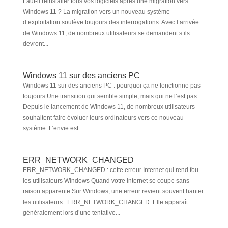
Faut-il réinstaller tous vos logiciels après une migration vers
Windows 11 ? La migration vers un nouveau système
d’exploitation soulève toujours des interrogations. Avec l’arrivée
de Windows 11, de nombreux utilisateurs se demandent s’ils
devront...
Windows 11 sur des anciens PC
Windows 11 sur des anciens PC : pourquoi ça ne fonctionne pas
toujours Une transition qui semble simple, mais qui ne l’est pas
Depuis le lancement de Windows 11, de nombreux utilisateurs
souhaitent faire évoluer leurs ordinateurs vers ce nouveau
système. L’envie est...
ERR_NETWORK_CHANGED
ERR_NETWORK_CHANGED : cette erreur Internet qui rend fou
les utilisateurs Windows Quand votre Internet se coupe sans
raison apparente Sur Windows, une erreur revient souvent hanter
les utilisateurs : ERR_NETWORK_CHANGED. Elle apparaît
généralement lors d’une tentative...