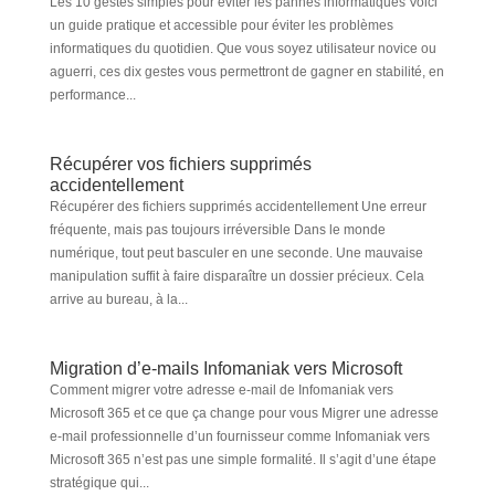
Les 10 gestes simples pour éviter les pannes informatiques Voici
un guide pratique et accessible pour éviter les problèmes
informatiques du quotidien. Que vous soyez utilisateur novice ou
aguerri, ces dix gestes vous permettront de gagner en stabilité, en
performance...
Récupérer vos fichiers supprimés
accidentellement
Récupérer des fichiers supprimés accidentellement Une erreur
fréquente, mais pas toujours irréversible Dans le monde
numérique, tout peut basculer en une seconde. Une mauvaise
manipulation suffit à faire disparaître un dossier précieux. Cela
arrive au bureau, à la...
Migration d’e-mails Infomaniak vers Microsoft
Comment migrer votre adresse e-mail de Infomaniak vers
Microsoft 365 et ce que ça change pour vous Migrer une adresse
e-mail professionnelle d’un fournisseur comme Infomaniak vers
Microsoft 365 n’est pas une simple formalité. Il s’agit d’une étape
stratégique qui...