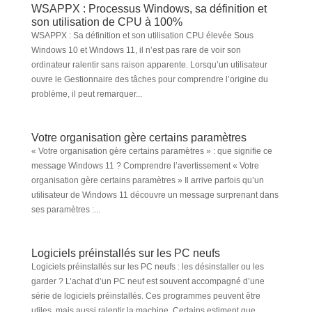
WSAPPX : Processus Windows, sa définition et
son utilisation de CPU à 100%
WSAPPX : Sa définition et son utilisation CPU élevée Sous
Windows 10 et Windows 11, il n’est pas rare de voir son
ordinateur ralentir sans raison apparente. Lorsqu’un utilisateur
ouvre le Gestionnaire des tâches pour comprendre l’origine du
problème, il peut remarquer...
Votre organisation gère certains paramètres
« Votre organisation gère certains paramètres » : que signifie ce
message Windows 11 ? Comprendre l’avertissement « Votre
organisation gère certains paramètres » Il arrive parfois qu’un
utilisateur de Windows 11 découvre un message surprenant dans
ses paramètres :...
Logiciels préinstallés sur les PC neufs
Logiciels préinstallés sur les PC neufs : les désinstaller ou les
garder ? L’achat d’un PC neuf est souvent accompagné d’une
série de logiciels préinstallés. Ces programmes peuvent être
utiles, mais aussi ralentir la machine. Certains estiment que...