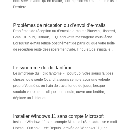
hors service alors qu’en réalité, aucun problème matériel n’existe.
Derrière...
Problèmes de réception ou d’envoi d’e-mails
Problèmes de réception ou d’envoi d’e-mails : Bluewin, Hispeed,
Gmail, iCloud, Outlook, … Quand votre messagerie vous lâche
Lorsqu’un e-mail refuse obstinément de partir ou que votre boîte
de réception reste désespérément vide, l’inquiétude s’installe...
Le syndrome du clic fantôme
Le syndrome du « clic fantôme » : pourquoi votre souris fait des
choses toute seule Quand la souris semble avoir une volonté
propre Vous êtes en train de travailler ou de jouer, lorsque
soudain votre souris clique toute seule, ouvre une fenêtre,
déplace un fichier ou...
Installer Windows 11 sans compte Microsoft
Installer Windows 11 sans compte Microsoft (Sans adresse e-mail
Hotmail, Outlook,…etc Depuis l’arrivée de Windows 11, une