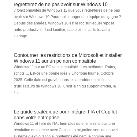
regretterez de ne pas avoir sur Windows 10
7 fonctionnalités de Windows 11 que vous regretterez de ne pas
avoir sur Windows 10 Pourquoi changer une équipe qui gagne ?
Depuis des années, Windows 10 est le roc sur lequel repose
notre productivité. Il est familier, stable et il « fait le travail ».
L’adage...
Contourner les restrictions de Microsoft et installer
Windows 11 sur un pc non compatible
Windows 11 sur un PC non compatible : Les méthodes Rufus,
scripts…. Est-ce une bonne idée ? L’horloge tourne. Octobre
2025. Cette date est gravée dans le calendrier de millions
d’utilisateurs de Windows 10. C’est la fin du support officiel, la
fin...
Le guide stratégique pour intégrer l’IA et Copilot
dans votre entreprise
Windows 11 et l’ère de l’IA : bien plus qu’une mise à jour, une
révolution en marche avec Copilot La migration vers un nouvel
système d’exploitation a longtemps été perçue comme une