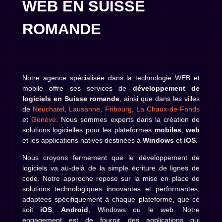
WEB EN SUISSE
ROMANDE
Notre agence spécialisée dans la technologie WEB et
mobile offre ses services de
développement de
logiciels en Suisse romande
, ainsi que dans les villes
de
Neuchatel
,
Lausanne
,
Fribourg
,
La Chaux-de-Fonds
et
Genève
. Nous sommes experts dans la création de
solutions logicielles pour les plateformes
mobiles
,
web
et les applications natives destinées à
Windows
et
iOS
.
Nous croyons fermement que le développement de
logiciels va au-delà de la simple écriture de lignes de
code. Notre approche repose sur la mise en place de
solutions technologiques innovantes et performantes,
adaptées spécifiquement à chaque plateforme, que ce
soit
iOS
,
Android
, Windows ou le web. Notre
engagement est de fournir des applications qui