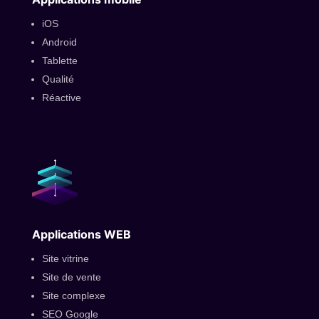
iOS
Android
Tablette
Qualité
Réactive
Applications WEB
Site vitrine
Site de vente
Site complexe
SEO Google