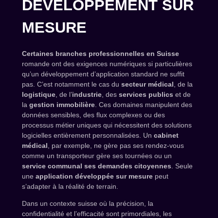
DÉVELOPPEMENT SUR
MESURE
Certaines branches professionnelles en Suisse
romande ont des exigences numériques si particulières
qu’un développement d’application standard ne suffit
pas. C’est notamment le cas du
secteur médical
, de la
logistique
, de l’
industrie
, des
services publics
et de
la
gestion immobilière
. Ces domaines manipulent des
données sensibles, des flux complexes ou des
processus métier uniques qui nécessitent des solutions
logicielles entièrement personnalisées. Un
cabinet
médical
, par exemple, ne gère pas ses rendez-vous
comme un transporteur gère ses tournées ou un
service communal ses demandes citoyennes
. Seule
une
application développée sur mesure
peut
s’adapter à la réalité de terrain.
Dans un contexte suisse où la précision, la
confidentialité et l’efficacité sont primordiales, les