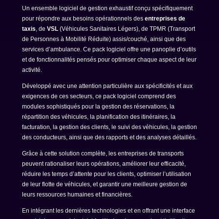
Un ensemble logiciel de gestion exhaustif conçu spécifiquement
pour répondre aux besoins opérationnels des
entreprises de
taxis
, de
VSL
(Véhicules Sanitaires Légers), de TPMR (Transport
de Personnes à Mobilité Réduite) assis/couché, ainsi que des
services d’ambulance. Ce pack logiciel offre une panoplie d’outils
et de fonctionnalités pensés pour optimiser chaque aspect de leur
activité.
Développé avec une attention particulière aux spécificités et aux
exigences de ces secteurs, ce pack logiciel comprend des
modules sophistiqués pour la gestion des réservations, la
répartition des véhicules, la planification des itinéraires, la
facturation, la gestion des clients, le suivi des véhicules, la gestion
des conducteurs, ainsi que des rapports et des analyses détaillés.
Grâce à cette solution complète, les entreprises de transports
peuvent rationaliser leurs opérations, améliorer leur efficacité,
réduire les temps d’attente pour les clients, optimiser l’utilisation
de leur flotte de véhicules, et garantir une meilleure gestion de
leurs ressources humaines et financières.
En intégrant les dernières technologies et en offrant une interface