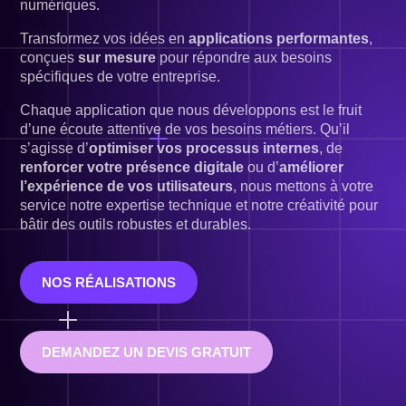
numériques.
Transformez vos idées en
applications performantes
,
conçues
sur mesure
pour répondre aux besoins
spécifiques de votre entreprise.
Chaque application que nous développons est le fruit
d’une écoute attentive de vos besoins métiers. Qu’il
s’agisse d’
optimiser vos processus internes
, de
renforcer votre présence digitale
ou d’
améliorer
l’expérience de vos utilisateurs
, nous mettons à votre
service notre expertise technique et notre créativité pour
bâtir des outils robustes et durables.
NOS RÉALISATIONS
DEMANDEZ UN DEVIS GRATUIT