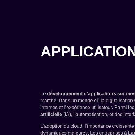
APPLICATIO
Le
développement d’applications sur me
marché. Dans un monde où la digitalisation s
internes et l’expérience utilisateur. Parmi 
artificielle
(IA), l’automatisation, et des inte
L’adoption du cloud, l’importance croissante
dynamiques majeures. Les entreprises à
La