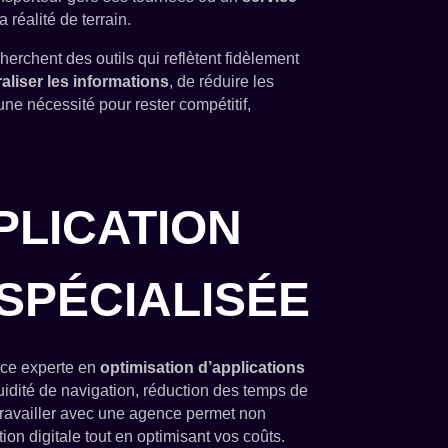
 réalité de terrain.
cherchent des outils qui reflètent fidèlement
raliser les informations
, de réduire les
ne nécessité pour rester compétitif,
PLICATION
SPÉCIALISÉE
nce experte en
optimisation d’applications
luidité de navigation, réduction des temps de
 Travailler avec une agence permet non
ion digitale tout en optimisant vos coûts.