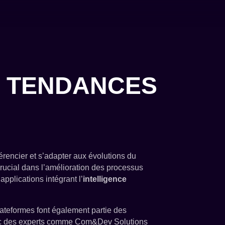
T TENDANCES
férencier et s’adapter aux évolutions du
crucial dans l’amélioration des processus
pplications intégrant l’
intelligence
plateformes font également partie des
vec des experts comme Com&Dev Solutions