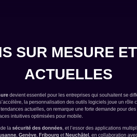
NS SUR MESURE E
ACTUELLES
sure
devient essentiel pour les entreprises qui souhaitent se dif
’accélère, la personnalisation des outils logiciels joue un rôle 
les tendances actuelles, on remarque une forte demande pour des a
rfaces intuitives optimisées pour mobile.
 de la
sécurité des données
, et l’essor des applications multi
usanne
,
Genève
,
Fribourg
et
Neuchâtel
, en collaboration a