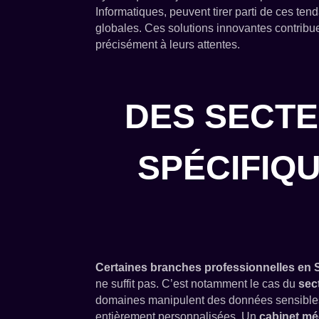
Informatiques, peuvent tirer parti de ces te
globales. Ces solutions innovantes contribuen
précisément à leurs attentes.
DES SECTE
SPÉCIFIQ
Certaines branches professionnelles en 
ne suffit pas. C’est notamment le cas du
sec
domaines manipulent des données sensibles,
entièrement personnalisées. Un
cabinet mé