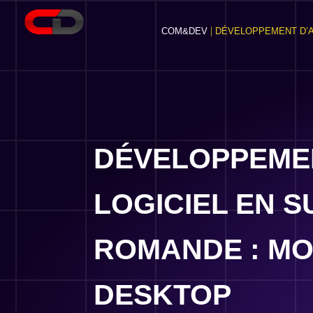
COM&DEV
DÉVELOPPEMENT D’A
DÉVELOPPEME
LOGICIEL EN S
ROMANDE : MO
DESKTOP