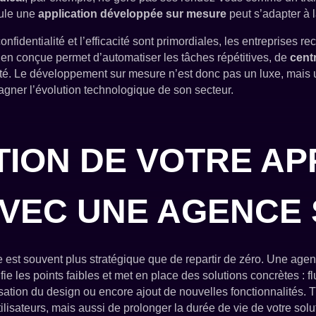
eule une
application développée sur mesure
peut s’adapter à la
nfidentialité et l’efficacité sont primordiales, les entreprises re
ien conçue permet d’automatiser les tâches répétitives, de
cent
ité. Le développement sur mesure n’est donc pas un luxe, mais u
agner l’évolution technologique de son secteur.
TION DE VOTRE AP
AVEC UNE AGENCE 
est souvent plus stratégique que de repartir de zéro. Une age
ie les points faibles et met en place des solutions concrètes : f
sation du design ou encore ajout de nouvelles fonctionnalités.
lisateurs, mais aussi de prolonger la durée de vie de votre solut