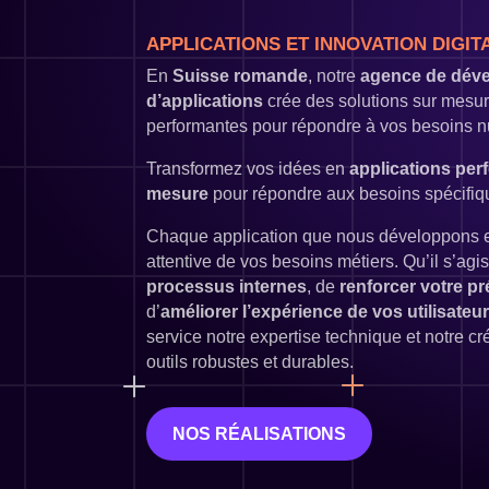
APPLICATIONS ET INNOVATION DIGIT
En
Suisse romande
, notre
agence de dév
d’applications
crée des solutions sur mesur
performantes pour répondre à vos besoins 
Transformez vos idées en
applications per
mesure
pour répondre aux besoins spécifiqu
Chaque application que nous développons est
attentive de vos besoins métiers. Qu’il s’agi
processus internes
, de
renforcer votre pr
d’
améliorer l’expérience de vos utilisateu
service notre expertise technique et notre cré
outils robustes et durables.
NOS RÉALISATIONS