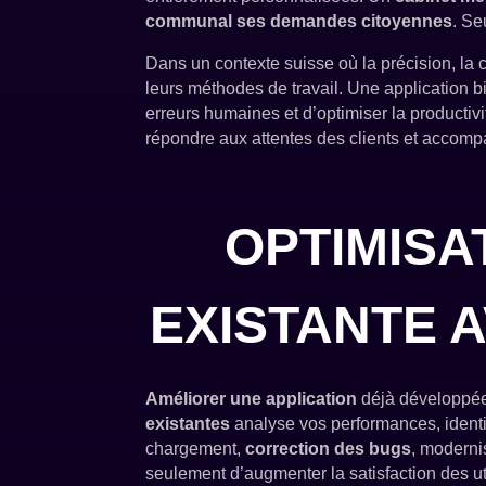
communal ses demandes citoyennes
. S
Dans un contexte suisse où la précision, la co
leurs méthodes de travail. Une application b
erreurs humaines et d’optimiser la productiv
répondre aux attentes des clients et accomp
OPTIMISA
EXISTANTE 
Améliorer une application
déjà développée 
existantes
analyse vos performances, identif
chargement,
correction des bugs
, moderni
seulement d’augmenter la satisfaction des uti