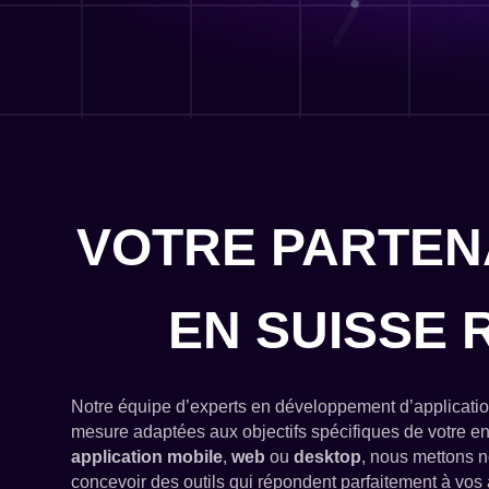
VOTRE PARTENA
EN SUISSE
Notre équipe d’experts en développement d’applicatio
mesure adaptées aux objectifs spécifiques de votre e
application mobile
,
web
ou
desktop
, nous mettons no
concevoir des outils qui répondent parfaitement à vos a