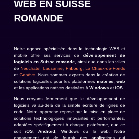
WEB EN SUISSE
ROMANDE
Notre agence spécialisée dans la technologie WEB et
mobile offre ses services de
développement de
logiciels en Suisse romande
, ainsi que dans les villes
de
Neuchatel
,
Lausanne
,
Fribourg
,
La Chaux-de-Fonds
et
Genève
. Nous sommes experts dans la création de
solutions logicielles pour les plateformes
mobiles
,
web
et les applications natives destinées à
Windows
et
iOS
.
Nous croyons fermement que le développement de
logiciels va au-delà de la simple écriture de lignes de
code. Notre approche repose sur la mise en place de
solutions technologiques innovantes et performantes,
adaptées spécifiquement à chaque plateforme, que ce
soit
iOS
,
Android
, Windows ou le web. Notre
engagement est de fournir des applications qui