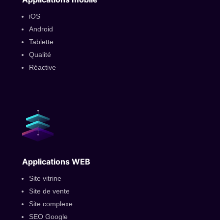
iOS
Android
Tablette
Qualité
Réactive
Applications WEB
Site vitrine
Site de vente
Site complexe
SEO Google