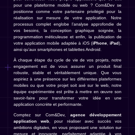
pour une plateforme mobile ou web ? Com&Dev se
positionne comme votre partenaire privilégié pour la
réalisation sur mesure de votre application. Notre
processus complet englobe l’analyse approfondie de
vos besoins, la conception graphique soignée, la
programmation méticuleuse et enfin, la publication de
votre application mobile adaptée à iOS (
iPhone
,
iPad
),
ainsi qu’aux smartphones et tablettes Android.
À chaque étape du cycle de vie de vos projets, notre
engagement est de vous assurer un produit final
robuste, stable et véritablement unique. Que vous
aspiriez à une présence sur les différentes plateformes
mobiles ou que votre projet soit axé sur le web, notre
équipe expérimentée est prête à mettre en œuvre son
savoir-faire pour transformer votre idée en une
application concrète et performante.
Comptez sur Com&Dev,
agence développement
application web
, pour réaliser avec succès vos
ambitions digitales, en vous proposant une solution sur
mesure et innovante, parfaitement adaptée à vos