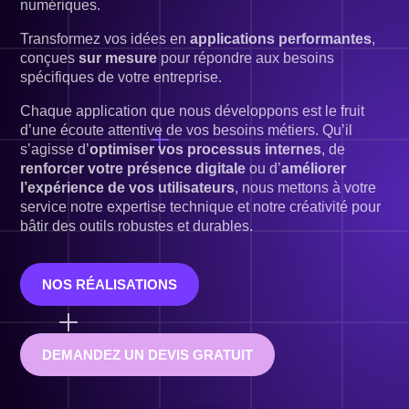
numériques.
Transformez vos idées en
applications performantes
,
conçues
sur mesure
pour répondre aux besoins
spécifiques de votre entreprise.
Chaque application que nous développons est le fruit
d’une écoute attentive de vos besoins métiers. Qu’il
s’agisse d’
optimiser vos processus internes
, de
renforcer votre présence digitale
ou d’
améliorer
l’expérience de vos utilisateurs
, nous mettons à votre
service notre expertise technique et notre créativité pour
bâtir des outils robustes et durables.
NOS RÉALISATIONS
DEMANDEZ UN DEVIS GRATUIT