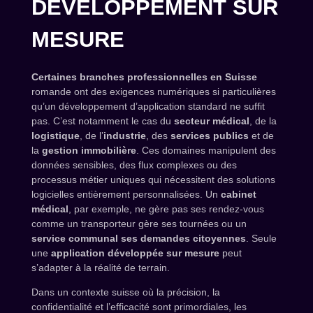
DÉVELOPPEMENT SUR
MESURE
Certaines branches professionnelles en Suisse
romande ont des exigences numériques si particulières
qu’un développement d’application standard ne suffit
pas. C’est notamment le cas du
secteur médical
, de la
logistique
, de l’
industrie
, des
services publics
et de
la
gestion immobilière
. Ces domaines manipulent des
données sensibles, des flux complexes ou des
processus métier uniques qui nécessitent des solutions
logicielles entièrement personnalisées. Un
cabinet
médical
, par exemple, ne gère pas ses rendez-vous
comme un transporteur gère ses tournées ou un
service communal ses demandes citoyennes
. Seule
une
application développée sur mesure
peut
s’adapter à la réalité de terrain.
Dans un contexte suisse où la précision, la
confidentialité et l’efficacité sont primordiales, les