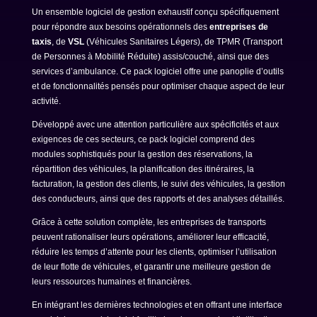
Un ensemble logiciel de gestion exhaustif conçu spécifiquement
pour répondre aux besoins opérationnels des
entreprises de
taxis
, de
VSL
(Véhicules Sanitaires Légers), de TPMR (Transport
de Personnes à Mobilité Réduite) assis/couché, ainsi que des
services d’ambulance. Ce pack logiciel offre une panoplie d’outils
et de fonctionnalités pensés pour optimiser chaque aspect de leur
activité.
Développé avec une attention particulière aux spécificités et aux
exigences de ces secteurs, ce pack logiciel comprend des
modules sophistiqués pour la gestion des réservations, la
répartition des véhicules, la planification des itinéraires, la
facturation, la gestion des clients, le suivi des véhicules, la gestion
des conducteurs, ainsi que des rapports et des analyses détaillés.
Grâce à cette solution complète, les entreprises de transports
peuvent rationaliser leurs opérations, améliorer leur efficacité,
réduire les temps d’attente pour les clients, optimiser l’utilisation
de leur flotte de véhicules, et garantir une meilleure gestion de
leurs ressources humaines et financières.
En intégrant les dernières technologies et en offrant une interface