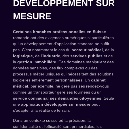
DÉVELOPPEMENT SUR
MESURE
Certaines branches professionnelles en Suisse
romande ont des exigences numériques si particulières
qu’un développement d’application standard ne suffit
pas. C’est notamment le cas du
secteur médical
, de la
logistique
, de l’
industrie
, des
services publics
et de
la
gestion immobilière
. Ces domaines manipulent des
données sensibles, des flux complexes ou des
processus métier uniques qui nécessitent des solutions
logicielles entièrement personnalisées. Un
cabinet
médical
, par exemple, ne gère pas ses rendez-vous
comme un transporteur gère ses tournées ou un
service communal ses demandes citoyennes
. Seule
une
application développée sur mesure
peut
s’adapter à la réalité de terrain.
Dans un contexte suisse où la précision, la
confidentialité et l’efficacité sont primordiales, les