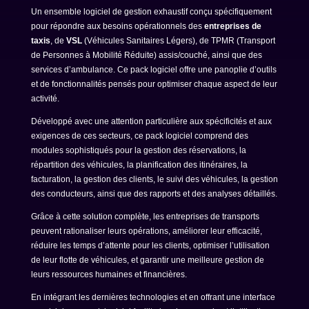
Un ensemble logiciel de gestion exhaustif conçu spécifiquement
pour répondre aux besoins opérationnels des
entreprises de
taxis
, de
VSL
(Véhicules Sanitaires Légers), de TPMR (Transport
de Personnes à Mobilité Réduite) assis/couché, ainsi que des
services d’ambulance. Ce pack logiciel offre une panoplie d’outils
et de fonctionnalités pensés pour optimiser chaque aspect de leur
activité.
Développé avec une attention particulière aux spécificités et aux
exigences de ces secteurs, ce pack logiciel comprend des
modules sophistiqués pour la gestion des réservations, la
répartition des véhicules, la planification des itinéraires, la
facturation, la gestion des clients, le suivi des véhicules, la gestion
des conducteurs, ainsi que des rapports et des analyses détaillés.
Grâce à cette solution complète, les entreprises de transports
peuvent rationaliser leurs opérations, améliorer leur efficacité,
réduire les temps d’attente pour les clients, optimiser l’utilisation
de leur flotte de véhicules, et garantir une meilleure gestion de
leurs ressources humaines et financières.
En intégrant les dernières technologies et en offrant une interface