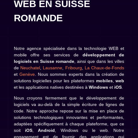
WEB EN SUISSE
ROMANDE
Notre agence spécialisée dans la technologie WEB et
mobile offre ses services de
développement de
logiciels en Suisse romande
, ainsi que dans les villes
de
Neuchatel
,
Lausanne
,
Fribourg
,
La Chaux-de-Fonds
et
Genève
. Nous sommes experts dans la création de
solutions logicielles pour les plateformes
mobiles
,
web
et les applications natives destinées à
Windows
et
iOS
.
Nous croyons fermement que le développement de
logiciels va au-delà de la simple écriture de lignes de
code. Notre approche repose sur la mise en place de
solutions technologiques innovantes et performantes,
adaptées spécifiquement à chaque plateforme, que ce
soit
iOS
,
Android
, Windows ou le web. Notre
engagement est de fournir des applications qui