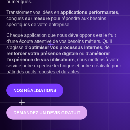
numériques.
Transformez vos idées en
applications performantes
,
conçues
sur mesure
pour répondre aux besoins
spécifiques de votre entreprise.
Chaque application que nous développons est le fruit
d’une écoute attentive de vos besoins métiers. Qu’il
s’agisse d’
optimiser vos processus internes
, de
renforcer votre présence digitale
ou d’
améliorer
l’expérience de vos utilisateurs
, nous mettons à votre
service notre expertise technique et notre créativité pour
bâtir des outils robustes et durables.
NOS RÉALISATIONS
DEMANDEZ UN DEVIS GRATUIT