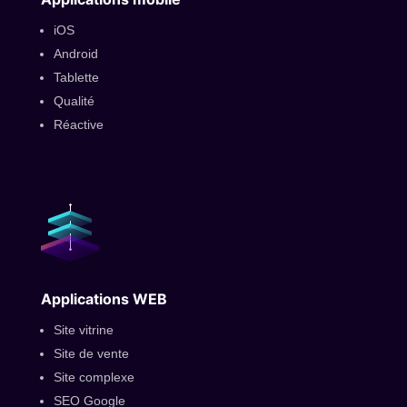
iOS
Android
Tablette
Qualité
Réactive
Applications WEB
Site vitrine
Site de vente
Site complexe
SEO Google