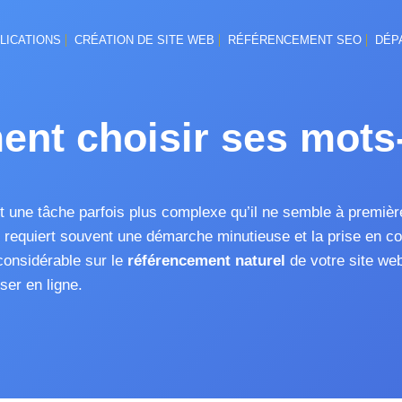
LICATIONS
CRÉATION DE SITE WEB
RÉFÉRENCEMENT SEO
DÉP
nt choisir ses mots-
 une tâche parfois plus complexe qu’il ne semble à première
equiert souvent une démarche minutieuse et la prise en comp
considérable sur le
référencement naturel
de votre site we
ser en ligne.