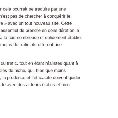
 cela pourrait se traduire par une
 n’est pas de chercher à conquérir le
e » avec un tout nouveau site. Cette
t essentiel de prendre en considération la
 la fois nombreuse et solidement établie,
oins de trafic, ils offriront une
u trafic, tout en étant réalistes quant à
clés de niche, qui, bien que moins
 la prudence et l’efficacité doivent guider
cte avec des acteurs établis et bien