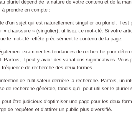
au pluriel dépend de la nature de votre contenu et de la mani
s à prendre en compte :
te d’un sujet qui est naturellement singulier ou pluriel, il est 
r « chaussure » (singulier), utilisez ce mot-clé. Si votre ar
s que le mot-clé reflète précisément le contenu de la page.
galement examiner les tendances de recherche pour détermin
. Parfois, il peut y avoir des variations significatives. Vous
a fréquence de recherche des deux formes.
intention de l’utilisateur derrière la recherche. Parfois, un 
se de recherche générale, tandis qu’il peut utiliser le pluriel
 peut être judicieux d’optimiser une page pour les deux formes,
ge de requêtes et d’attirer un public plus diversifié.