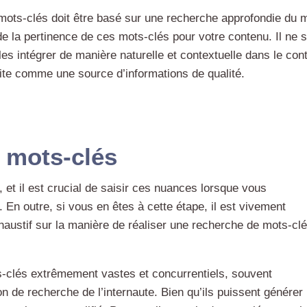
s mots-clés doit être basé sur une recherche approfondie du
de la pertinence de ces mots-clés pour votre contenu. Il ne 
es intégrer de manière naturelle et contextuelle dans le con
ite comme une source d’informations de qualité.
e mots-clés
, et il est crucial de saisir ces nuances lorsque vous
 En outre, si vous en êtes à cette étape, il est vivement
austif sur la manière de réaliser une recherche de mots-cl
-clés extrêmement vastes et concurrentiels, souvent
on de recherche de l’internaute. Bien qu’ils puissent générer