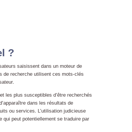
l ?
isateurs saisissent dans un moteur de
rs de recherche utilisent ces mots-clés
sateur.
et les plus susceptibles d’être recherchés
’apparaître dans les résultats de
its ou services. L’utilisation judicieuse
 ce qui peut potentiellement se traduire par