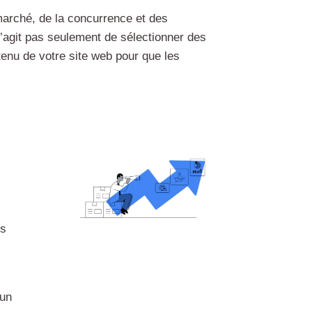
 marché, de la concurrence et des
s’agit pas seulement de sélectionner des
tenu de votre site web pour que les
és
 un