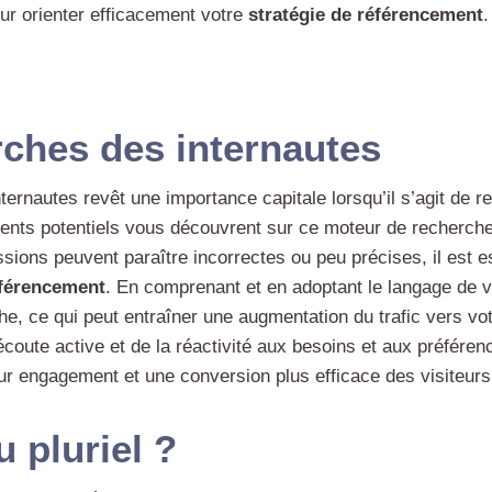
r orienter efficacement votre
stratégie de référencement
.
ches des internautes
ernautes revêt une importance capitale lorsqu’il s’agit de r
ients potentiels vous découvrent sur ce moteur de recherche
ions peuvent paraître incorrectes ou peu précises, il est es
éférencement
. En comprenant et en adoptant le langage de 
he, ce qui peut entraîner une augmentation du trafic vers vo
écoute active et de la réactivité aux besoins et aux préféren
ur engagement et une conversion plus efficace des visiteurs 
u pluriel ?