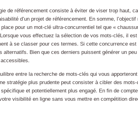
ie de référencement consiste à éviter de viser trop haut, car
faisabilité d’un projet de référencement. En somme, l’objectif
lace pour un mot-clé ultra-concurrentiel tel que « chaussur
. Lorsque vous effectuez la sélection de vos mots-clés, il es
nt à se classer pour ces termes. Si cette concurrence est à
s alternatifs. Bien que ces derniers puissent générer un peu m
s accessibles.
uilibre entre la recherche de mots-clés qui vous apporteront d
ne stratégie plus prudente peut consister à cibler des mots-
c spécifique et potentiellement plus engagé. En fin de compte,
tre visibilité en ligne sans vous mettre en compétition dire