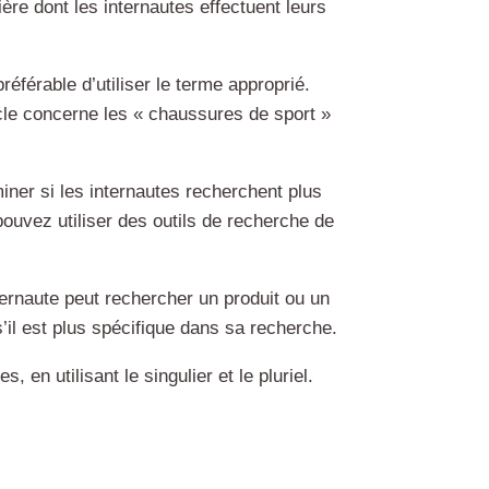
ère dont les internautes effectuent leurs
préférable d’utiliser le terme approprié.
ticle concerne les « chaussures de sport »
er si les internautes recherchent plus
 pouvez utiliser des outils de recherche de
internaute peut rechercher un produit ou un
 s’il est plus spécifique dans sa recherche.
 en utilisant le singulier et le pluriel.