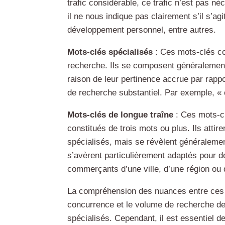
trafic considérable, ce trafic n’est pas n
il ne nous indique pas clairement s’il s’ag
développement personnel, entre autres.
Mots-clés spécialisés
: Ces mots-clés co
recherche. Ils se composent généralement
raison de leur pertinence accrue par rapp
de recherche substantiel. Par exemple, «
Mots-clés de longue traîne
: Ces mots-cl
constitués de trois mots ou plus. Ils atti
spécialisés, mais se révèlent généralement 
s’avèrent particulièrement adaptés pour d
commerçants d’une ville, d’une région ou 
La compréhension des nuances entre ces c
concurrence et le volume de recherche de
spécialisés. Cependant, il est essentiel 