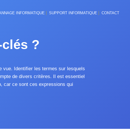
ANNAGE INFORMATIQUE
SUPPORT INFORMATIQUE
CONTACT
clés ?
 vue. Identifier les termes sur lesquels
te de divers critères. Il est essentiel
b, car ce sont ces expressions qui