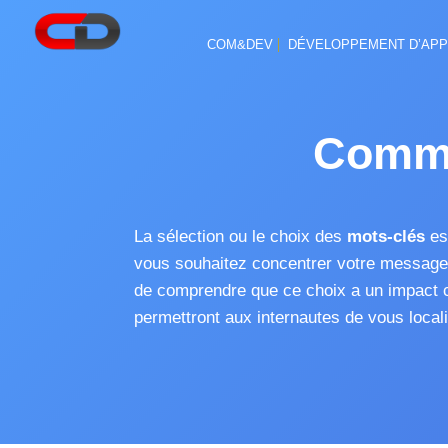
COM&DEV
DÉVELOPPEMENT D’APP
Comme
La sélection ou le choix des
mots-clés
est
vous souhaitez concentrer votre message r
de comprendre que ce choix a un impact 
permettront aux internautes de vous locali