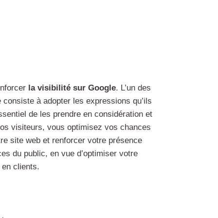
enforcer
la visibilité sur Google
. L’un des
 consiste à adopter les expressions qu’ils
sentiel de les prendre en considération et
vos visiteurs, vous optimisez vos chances
tre site web et renforcer votre présence
ces du public, en vue d’optimiser votre
en clients.