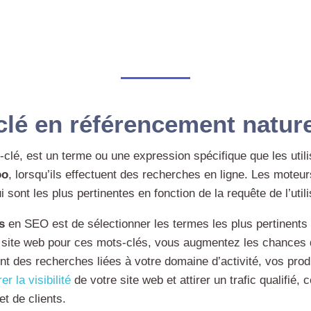
clé en référencement nature
clé, est un terme ou une expression spécifique que les util
oo
, lorsqu’ils effectuent des recherches en ligne. Les moteu
 sont les plus pertinentes en fonction de la requête de l’utili
s
en SEO est de sélectionner les termes les plus pertinents 
re site web pour ces mots-clés, vous augmentez les chances d
nt des recherches liées à votre domaine d’activité, vos produ
er la visibilité
de votre site web et attirer un trafic qualifié,
t de clients.