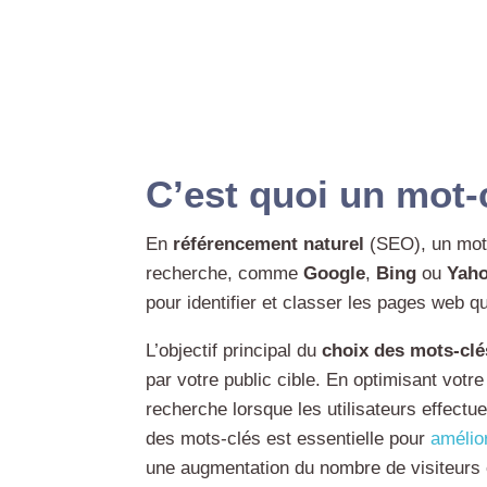
C’est quoi un mot-
En
référencement naturel
(SEO), un mot-
recherche, comme
Google
,
Bing
ou
Yah
pour identifier et classer les pages web qui
L’objectif principal du
choix des mots-clé
par votre public cible. En optimisant vot
recherche lorsque les utilisateurs effectue
des mots-clés est essentielle pour
amélior
une augmentation du nombre de visiteurs e