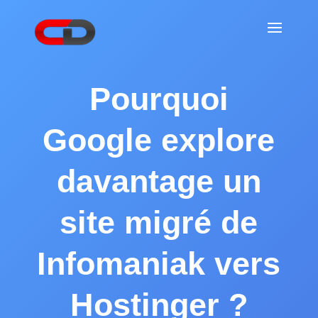
Pourquoi
Google explore
davantage un
site migré de
Infomaniak vers
Hostinger ?