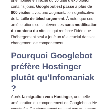
une montée en flèche du volume d’exploration :
certains jours,
Googlebot est passé à plus de
800 visites
, avec une augmentation significative
de la
taille de téléchargement
. À noter que ces
améliorations sont intervenues
sans modification
du contenu du site
, ce qui renforce l’idée que
l’hébergement seul a joué un rôle crucial dans ce
changement de comportement.
Pourquoi Googlebot
préfère Hostinger
plutôt qu’Infomaniak
?
Après la
migration vers Hostinger
, une nette
amélioration du comportement de Googlebot a été
constatée. Ce changement ne tient pas au hasard,