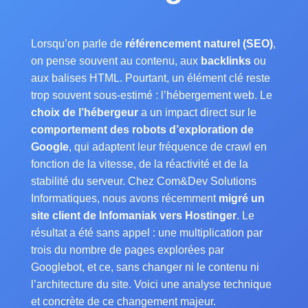
Lorsqu’on parle de
référencement naturel (SEO)
,
on pense souvent au contenu, aux
backlinks
ou
aux balises HTML. Pourtant, un élément clé reste
trop souvent sous-estimé : l’hébergement web. Le
choix de l’hébergeur
a un impact direct sur le
comportement des robots d’exploration de
Google
, qui adaptent leur fréquence de crawl en
fonction de la vitesse, de la réactivité et de la
stabilité du serveur. Chez Com&Dev Solutions
Informatiques, nous avons récemment
migré un
site client de Infomaniak vers Hostinger
. Le
résultat a été sans appel : une multiplication par
trois du nombre de pages explorées par
Googlebot, et ce, sans changer ni le contenu ni
l’architecture du site. Voici une analyse technique
et concrète de ce changement majeur.