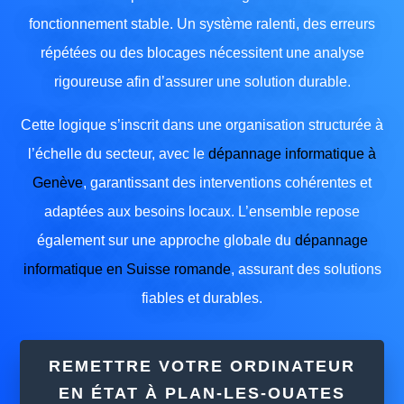
fonctionnement stable. Un système ralenti, des erreurs
répétées ou des blocages nécessitent une analyse
rigoureuse afin d’assurer une solution durable.
Cette logique s’inscrit dans une organisation structurée à
l’échelle du secteur, avec le
dépannage informatique à
Genève
, garantissant des interventions cohérentes et
adaptées aux besoins locaux. L’ensemble repose
également sur une approche globale du
dépannage
informatique en Suisse romande
, assurant des solutions
fiables et durables.
REMETTRE VOTRE ORDINATEUR
EN ÉTAT À PLAN-LES-OUATES