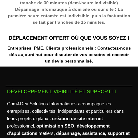
tranche de 30 minutes (demi-heure indivisible)
Dépannage informatique à domicile ou sur site
: La
première heure entamée est indivisible, puis la facturation
se fait par tranches de 15 minutes.
DÉPLACEMENT OFFERT OÙ QUE VOUS SOYEZ !
Entreprises, PME, Clients professionnels : Contactez-nous
dès aujourd'hui pour discuter de vos besoins et recevoir
un
devis personnalisé
.
DÉVELOPPEMENT, VISIBILITÉ ET SUPPORT IT
Com&Dev Solutions Informatiques accompagne les
entreprises, collectivités, indépendants et particuliers dans
leurs projets digitaux :
création de site internet
professionnel,
optimisation SEO
,
développement
d'applications
métiers,
dépannage, assistance, support et