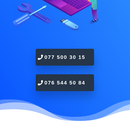
077 500 30 15
076 544 50 84