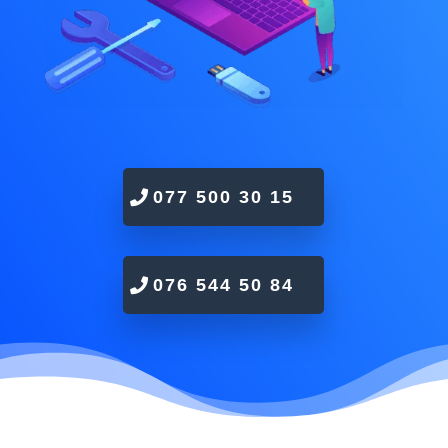
077 500 30 15
076 544 50 84