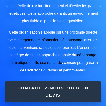
cause réelle du dysfonctionnement et d’éviter les pannes
répétitives. Cette approche garantit un environnement
plus fluide et plus fiable au quotidien.
Cette organisation s’appuie sur une proximité directe
avec le
dépannage informatique à Lausanne
, assurant
des interventions rapides et cohérentes. L’ensemble
s’intègre dans une approche globale du
dépannage
informatique en Suisse romande
, conçue pour garantir
des solutions durables et performantes.
CONTACTEZ-NOUS POUR UN
DEVIS