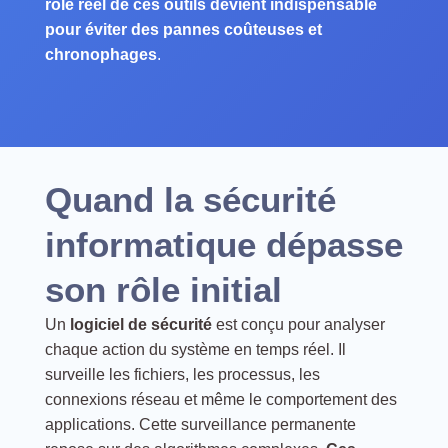
rôle réel de ces outils devient indispensable
pour éviter des pannes coûteuses et
chronophages
.
Quand la sécurité
informatique dépasse
son rôle initial
Un
logiciel de sécurité
est conçu pour analyser
chaque action du système en temps réel. Il
surveille les fichiers, les processus, les
connexions réseau et même le comportement des
applications. Cette surveillance permanente