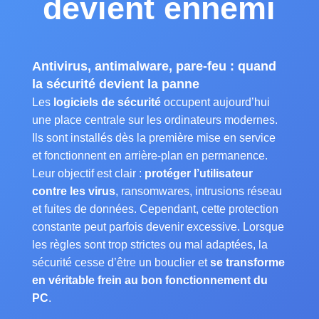
devient ennemi
Antivirus, antimalware, pare-feu : quand
la sécurité devient la panne
Les
logiciels de sécurité
occupent aujourd’hui
une place centrale sur les ordinateurs modernes.
Ils sont installés dès la première mise en service
et fonctionnent en arrière-plan en permanence.
Leur objectif est clair :
protéger l’utilisateur
contre les virus
, ransomwares, intrusions réseau
et fuites de données. Cependant, cette protection
constante peut parfois devenir excessive. Lorsque
les règles sont trop strictes ou mal adaptées, la
sécurité cesse d’être un bouclier et
se transforme
en véritable frein au bon fonctionnement du
PC
.