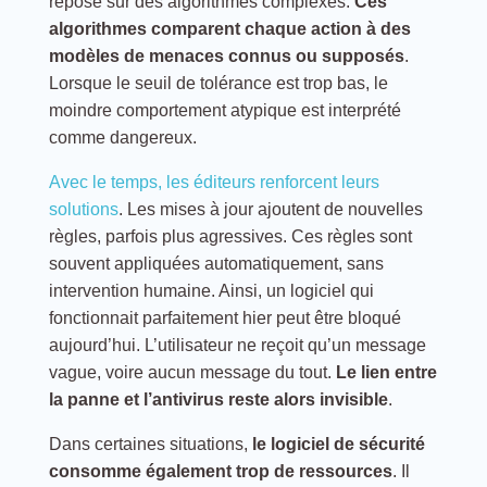
repose sur des algorithmes complexes.
Ces
algorithmes comparent chaque action à des
modèles de menaces connus ou supposés
.
Lorsque le seuil de tolérance est trop bas, le
moindre comportement atypique est interprété
comme dangereux.
Avec le temps, les éditeurs renforcent leurs
solutions
. Les mises à jour ajoutent de nouvelles
règles, parfois plus agressives. Ces règles sont
souvent appliquées automatiquement, sans
intervention humaine. Ainsi, un logiciel qui
fonctionnait parfaitement hier peut être bloqué
aujourd’hui. L’utilisateur ne reçoit qu’un message
vague, voire aucun message du tout.
Le lien entre
la panne et l’antivirus reste alors invisible
.
Dans certaines situations,
le logiciel de sécurité
consomme également trop de ressources
. Il