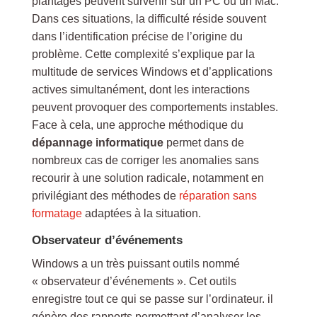
plantages peuvent survenir sur un PC ou un Mac.
Dans ces situations, la difficulté réside souvent
dans l’identification précise de l’origine du
problème. Cette complexité s’explique par la
multitude de services Windows et d’applications
actives simultanément, dont les interactions
peuvent provoquer des comportements instables.
Face à cela, une approche méthodique du
dépannage informatique
permet dans de
nombreux cas de corriger les anomalies sans
recourir à une solution radicale, notamment en
privilégiant des méthodes de
réparation sans
formatage
adaptées à la situation.
Observateur d’événements
Windows a un très puissant outils nommé
« observateur d’événements ». Cet outils
enregistre tout ce qui se passe sur l’ordinateur. il
génère des rapports permettant d’analyser les