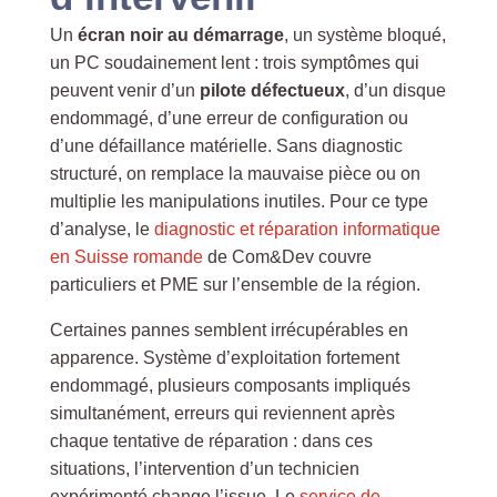
Un
écran noir au démarrage
, un système bloqué,
un PC soudainement lent : trois symptômes qui
peuvent venir d’un
pilote défectueux
, d’un disque
endommagé, d’une erreur de configuration ou
d’une défaillance matérielle. Sans diagnostic
structuré, on remplace la mauvaise pièce ou on
multiplie les manipulations inutiles. Pour ce type
d’analyse, le
diagnostic et réparation informatique
en Suisse romande
de Com&Dev couvre
particuliers et PME sur l’ensemble de la région.
Certaines pannes semblent irrécupérables en
apparence. Système d’exploitation fortement
endommagé, plusieurs composants impliqués
simultanément, erreurs qui reviennent après
chaque tentative de réparation : dans ces
situations, l’intervention d’un technicien
expérimenté change l’issue. Le
service de