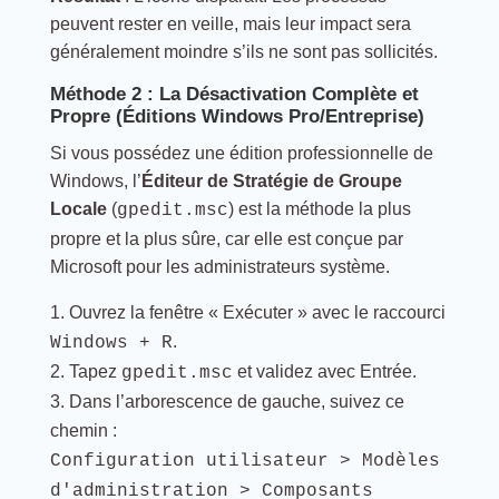
peuvent rester en veille, mais leur impact sera
généralement moindre s’ils ne sont pas sollicités.
Méthode 2 : La Désactivation Complète et
Propre (Éditions Windows Pro/Entreprise)
Si vous possédez une édition professionnelle de
Windows, l’
Éditeur de Stratégie de Groupe
Locale
(
) est la méthode la plus
gpedit.msc
propre et la plus sûre, car elle est conçue par
Microsoft pour les administrateurs système.
Ouvrez la fenêtre « Exécuter » avec le raccourci
.
Windows + R
Tapez
et validez avec Entrée.
gpedit.msc
Dans l’arborescence de gauche, suivez ce
chemin :
Configuration utilisateur > Modèles
d'administration > Composants