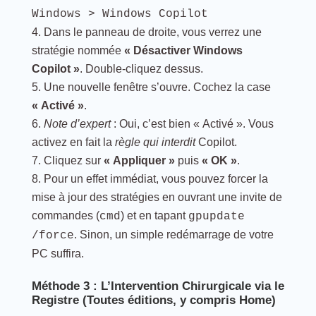
Windows > Windows Copilot
Dans le panneau de droite, vous verrez une
stratégie nommée
« Désactiver Windows
Copilot »
. Double-cliquez dessus.
Une nouvelle fenêtre s’ouvre. Cochez la case
« Activé »
.
Note d’expert
: Oui, c’est bien « Activé ». Vous
activez en fait la
règle qui interdit
Copilot.
Cliquez sur
« Appliquer »
puis
« OK »
.
Pour un effet immédiat, vous pouvez forcer la
mise à jour des stratégies en ouvrant une invite de
commandes (
) et en tapant
cmd
gpupdate
. Sinon, un simple redémarrage de votre
/force
PC suffira.
Méthode 3 : L’Intervention Chirurgicale via le
Registre (Toutes éditions, y compris Home)