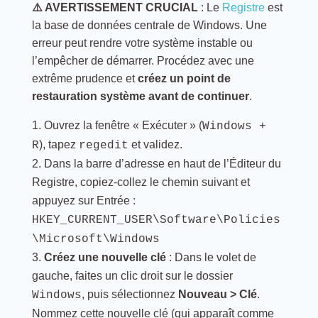
⚠️ AVERTISSEMENT CRUCIAL
: Le
Registre
est
la base de données centrale de Windows. Une
erreur peut rendre votre système instable ou
l’empêcher de démarrer. Procédez avec une
extrême prudence et
créez un point de
restauration système avant de continuer
.
Ouvrez la fenêtre « Exécuter » (
Windows +
), tapez
et validez.
R
regedit
Dans la barre d’adresse en haut de l’Éditeur du
Registre, copiez-collez le chemin suivant et
appuyez sur Entrée :
HKEY_CURRENT_USER\Software\Policies
\Microsoft\Windows
Créez une nouvelle clé
: Dans le volet de
gauche, faites un clic droit sur le dossier
, puis sélectionnez
Nouveau > Clé
.
Windows
Nommez cette nouvelle clé (qui apparaît comme