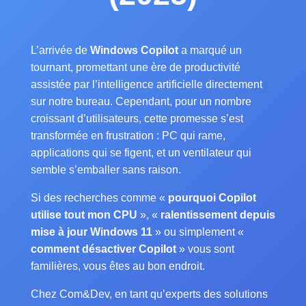
L’arrivée de
Windows Copilot
a marqué un
tournant, promettant une ère de productivité
assistée par l’intelligence artificielle directement
sur notre bureau. Cependant, pour un nombre
croissant d’utilisateurs, cette promesse s’est
transformée en frustration : PC qui rame,
applications qui se figent, et un ventilateur qui
semble s’emballer sans raison.
Si des recherches comme «
pourquoi Copilot
utilise tout mon CPU
», «
ralentissement depuis
mise à jour Windows 11
» ou simplement «
comment désactiver Copilot
» vous sont
familières, vous êtes au bon endroit.
Chez Com&Dev, en tant qu’experts des solutions