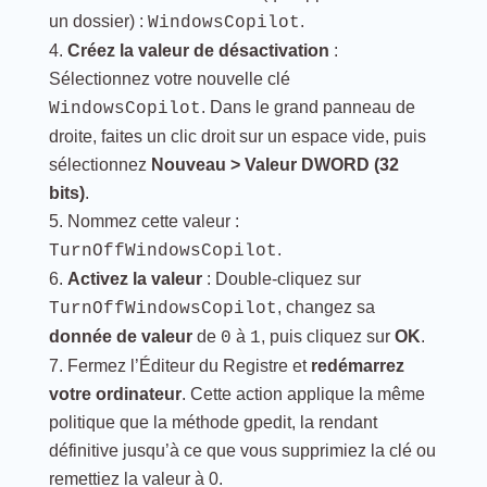
un dossier) :
.
WindowsCopilot
Créez la valeur de désactivation
:
Sélectionnez votre nouvelle clé
. Dans le grand panneau de
WindowsCopilot
droite, faites un clic droit sur un espace vide, puis
sélectionnez
Nouveau > Valeur DWORD (32
bits)
.
Nommez cette valeur :
.
TurnOffWindowsCopilot
Activez la valeur
: Double-cliquez sur
, changez sa
TurnOffWindowsCopilot
donnée de valeur
de
à
, puis cliquez sur
OK
.
0
1
Fermez l’Éditeur du Registre et
redémarrez
votre ordinateur
. Cette action applique la même
politique que la méthode gpedit, la rendant
définitive jusqu’à ce que vous supprimiez la clé ou
remettiez la valeur à 0.