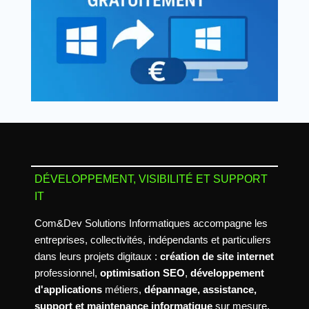
DÉVELOPPEMENT, VISIBILITÉ ET SUPPORT
IT
Com&Dev Solutions Informatiques accompagne les
entreprises, collectivités, indépendants et particuliers
dans leurs projets digitaux :
création de site internet
professionnel,
optimisation SEO
,
développement
d'applications
métiers,
dépannage, assistance,
support et maintenance informatique
sur mesure.