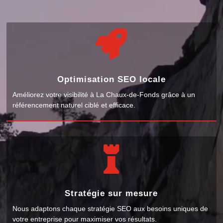

Optimisation SEO locale
Améliorez votre visibilité à La Chaux-de-Fonds grâce à un
référencement naturel ciblé et efficace.

Stratégie sur mesure
Nous adaptons chaque stratégie SEO aux besoins uniques de
votre entreprise pour maximiser vos résultats.