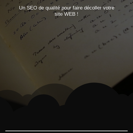
Un SEO de qualité pour faire décoller votre
site WEB !