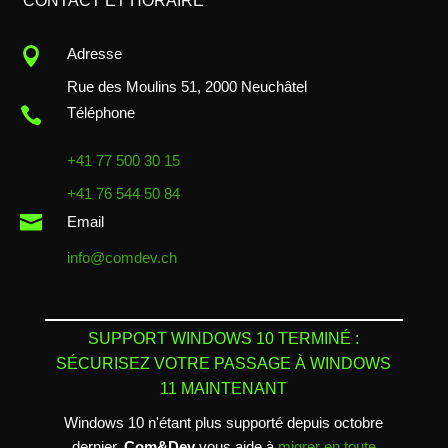
CONTACT ET HORAIRE

Adresse
Rue des Moulins 51, 2000 Neuchâtel

Téléphone
+41 77 500 30 15
+41 76 544 50 84

Email
info@comdev.ch
SUPPORT WINDOWS 10 TERMINÉ :
SÉCURISEZ VOTRE PASSAGE À WINDOWS
11 MAINTENANT
Windows 10 n'étant plus supporté depuis octobre
dernier,
Com&Dev
vous aide à
migrer en toute