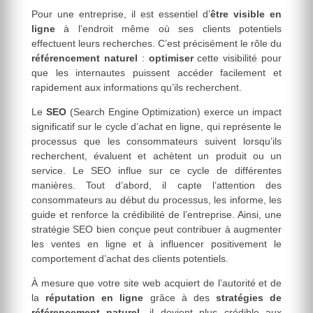
Pour une entreprise, il est essentiel d’
être visible en
ligne
à l’endroit même où ses clients potentiels
effectuent leurs recherches. C’est précisément le rôle du
référencement naturel
:
optimiser
cette visibilité pour
que les internautes puissent accéder facilement et
rapidement aux informations qu’ils recherchent.
Le
SEO
(Search Engine Optimization) exerce un impact
significatif sur le cycle d’achat en ligne, qui représente le
processus que les consommateurs suivent lorsqu’ils
recherchent, évaluent et achètent un produit ou un
service. Le SEO influe sur ce cycle de différentes
manières. Tout d’abord, il capte l’attention des
consommateurs au début du processus, les informe, les
guide et renforce la crédibilité de l’entreprise. Ainsi, une
stratégie SEO bien conçue peut contribuer à augmenter
les ventes en ligne et à influencer positivement le
comportement d’achat des clients potentiels.
À mesure que votre site web acquiert de l’autorité et de
la
réputation en ligne
grâce à des
stratégies de
référencement naturel
, il devient plus crédible aux