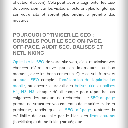
effectuer d’action). Cela peut aider à augmenter les taux
de conversion, car les visiteurs resteront plus longtemps
sur votre site et seront plus enclins à prendre des
mesures.
POURQUOI OPTIMISER LE SEO :
CONSEILS POUR LE SEO ON-PAGE,
OFF-PAGE, AUDIT SEO, BALISES ET
NETLINKING
Optimiser le SEO
de votre site web, c’est maximiser vos
chances d’être trouvé par les internautes au bon
moment, avec les bons contenus. Que ce soit à travers
un
audit SEO
complet, l’
amélioration de l’optimisation
mobile
, ou encore le travail des
balises title
et
balises
H1, H2, H3
, chaque détail compte pour répondre aux
exigences des moteurs de recherche. Le
SEO on-page
permet de structurer vos contenus de manière claire et
pertinente, tandis que le
SEO off-page
renforce la
crédibilité de votre site par le biais des
liens entrants
(backlinks) et du netlinking stratégique.