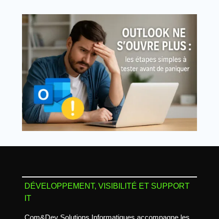
DÉVELOPPEMENT, VISIBILITÉ ET SUPPORT
IT
Com&Dev Solutions Informatiques accompagne les