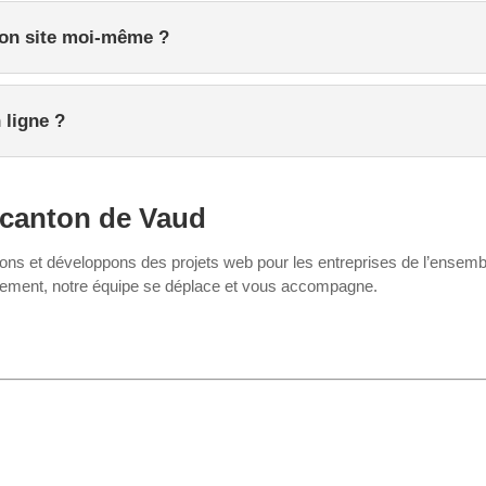
mon site moi-même ?
 ligne ?
 canton de Vaud
s et développons des projets web pour les entreprises de l’ensemble
cement, notre équipe se déplace et vous accompagne.