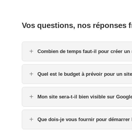
Vos questions, nos réponses 
L
Combien de temps faut-il pour créer un 
L
Quel est le budget à prévoir pour un sit
L
Mon site sera-t-il bien visible sur Googl
L
Que dois-je vous fournir pour démarrer l