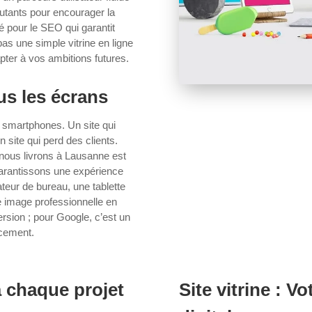
rcutants pour encourager la
é pour le SEO qui garantit
 pas une simple vitrine en ligne
pter à vos ambitions futures.
us les écrans
es smartphones. Un site qui
n site qui perd des clients.
 nous livrons à Lausanne est
garantissons une expérience
ateur de bureau, une tablette
ne image professionnelle en
rsion ; pour Google, c’est un
ncement.
 chaque projet
Site vitrine : 