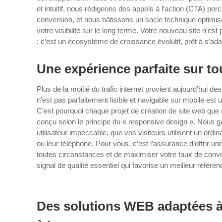
et intuitif, nous rédigeons des appels à l’action (CTA) pe
conversion, et nous bâtissons un socle technique optimis
votre visibilité sur le long terme. Votre nouveau site n’est
; c’est un écosystème de croissance évolutif, prêt à s’ada
Une expérience parfaite sur to
Plus de la moitié du trafic internet provient aujourd’hui d
n’est pas parfaitement lisible et navigable sur mobile est u
C’est pourquoi chaque projet de création de site web que
conçu selon le principe du « responsive design ». Nous 
utilisateur impeccable, que vos visiteurs utilisent un ordin
ou leur téléphone. Pour vous, c’est l’assurance d’offrir u
toutes circonstances et de maximiser votre taux de conve
signal de qualité essentiel qui favorise un meilleur référe
Des solutions WEB adaptées à