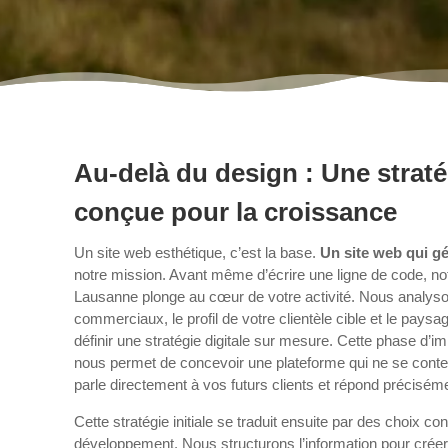
Au-delà du design : Une straté
conçue pour la croissance
Un site web esthétique, c’est la base.
Un site web qui gé
notre mission. Avant même d’écrire une ligne de code, no
Lausanne plonge au cœur de votre activité. Nous analyso
commerciaux, le profil de votre clientèle cible et le paysa
définir une stratégie digitale sur mesure. Cette phase d’im
nous permet de concevoir une plateforme qui ne se conten
parle directement à vos futurs clients et répond préciséme
Cette stratégie initiale se traduit ensuite par des choix c
développement. Nous structurons l’information pour créer u