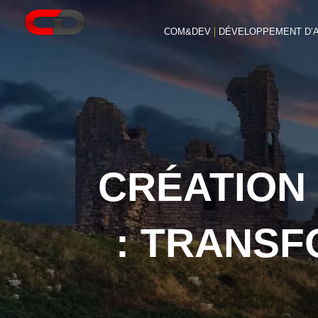
COM&DEV
DÉVELOPPEMENT D’A
CRÉATION 
: TRANSF