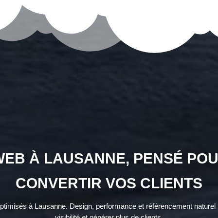
WEB À LAUSANNE, PENSÉ POU
CONVERTIR VOS CLIENTS
timisés à Lausanne. Design, performance et référencement naturel :
visibilité et générer plus de clients.