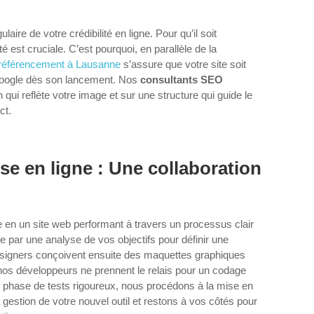
gulaire de votre crédibilité en ligne. Pour qu’il soit
ité est cruciale. C’est pourquoi, en parallèle de la
référencement à Lausanne
s’assure que votre site soit
Google dès son lancement. Nos
consultants SEO
 qui reflète votre image et sur une structure qui guide le
ct.
ise en ligne : Une collaboration
 en un site web performant à travers un processus clair
e par une analyse de vos objectifs pour définir une
esigners conçoivent ensuite des maquettes graphiques
nos développeurs ne prennent le relais pour un codage
e phase de tests rigoureux, nous procédons à la mise en
 gestion de votre nouvel outil et restons à vos côtés pour