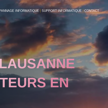
PANNAGE INFORMATIQUE
SUPPORT INFORMATIQUE
CONTACT
À LAUSANNE
ITEURS EN