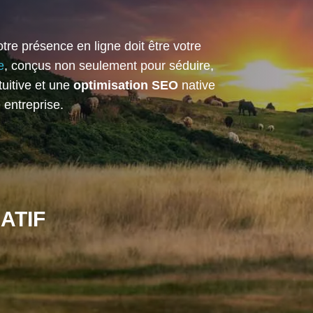
re présence en ligne doit être votre
e
, conçus non seulement pour séduire,
tuitive et une
optimisation SEO
native
 entreprise.
ATIF