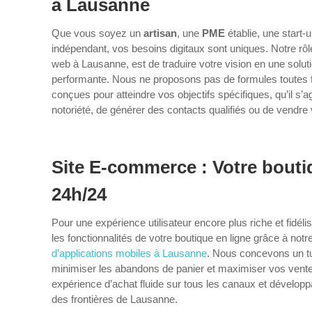
à Lausanne
Que vous soyez un
artisan
, une
PME
établie, une start-
indépendant, vos besoins digitaux sont uniques. Notre rôl
web à Lausanne, est de traduire votre vision en une solutio
performante. Nous ne proposons pas de formules toutes f
conçues pour atteindre vos objectifs spécifiques, qu’il s’a
notoriété, de générer des contacts qualifiés ou de vendre 
Site E-commerce : Votre bouti
24h/24
Pour une expérience utilisateur encore plus riche et fidé
les fonctionnalités de votre boutique en ligne grâce à not
d’applications mobiles à Lausanne
. Nous concevons un tu
minimiser les abandons de panier et maximiser vos ventes
expérience d’achat fluide sur tous les canaux et développa
des frontières de Lausanne.