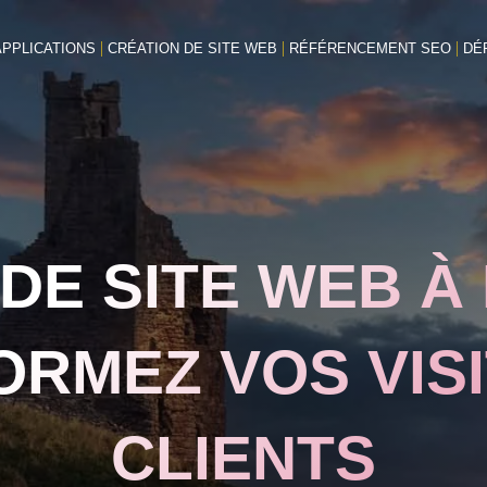
PPLICATIONS
CRÉATION DE SITE WEB
RÉFÉRENCEMENT SEO
DÉ
DE SITE WEB 
ORMEZ VOS VIS
CLIENTS