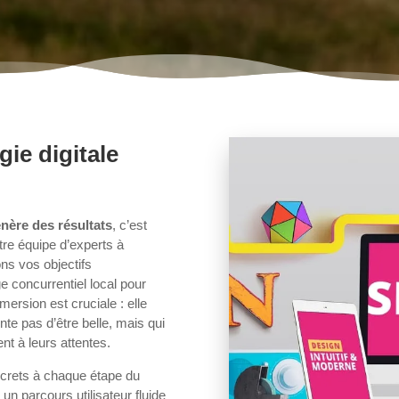
gie digitale
nère des résultats
, c’est
tre équipe d’experts à
ns vos objectifs
ge concurrentiel local pour
mersion est cruciale : elle
te pas d’être belle, mais qui
nt à leurs attentes.
oncrets à chaque étape du
n parcours utilisateur fluide