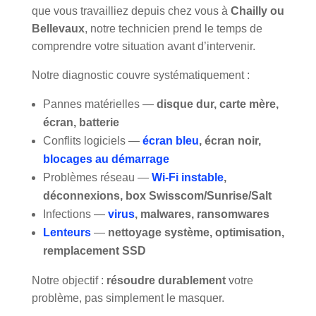
que vous travailliez depuis chez vous à
Chailly ou
Bellevaux
, notre technicien prend le temps de
comprendre votre situation avant d’intervenir.
Notre diagnostic couvre systématiquement :
Pannes matérielles —
disque dur, carte mère,
écran, batterie
Conflits logiciels —
écran bleu
, écran noir,
blocages au démarrage
Problèmes réseau —
Wi-Fi instable
,
déconnexions, box Swisscom/Sunrise/Salt
Infections —
virus
, malwares, ransomwares
Lenteurs
—
nettoyage système, optimisation,
remplacement SSD
Notre objectif :
résoudre durablement
votre
problème, pas simplement le masquer.