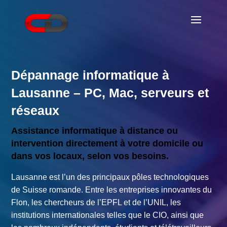
Dépannage informatique à
Lausanne – PC, Mac, serveurs et
réseaux
Assistance informatique à distance ou
intervention directement à votre domicile ou
dans vos locaux, selon vos besoins.
Lausanne est l’un des principaux pôles technologiques
de Suisse romande. Entre les entreprises innovantes du
Flon, les chercheurs de l’EPFL et de l’UNIL, les
institutions internationales telles que le CIO, ainsi que