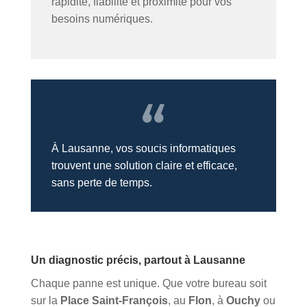
rapidité, fiabilité et proximité pour vos
besoins numériques.
À Lausanne, vos soucis informatiques
trouvent une solution claire et efficace,
sans perte de temps.
Un diagnostic précis, partout à Lausanne
Chaque panne est unique. Que votre bureau soit
sur la
Place Saint-François
, au
Flon
, à
Ouchy
ou