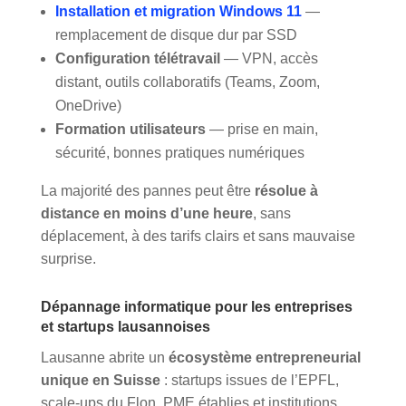
Installation et migration Windows 11
—
remplacement de disque dur par SSD
Configuration télétravail
— VPN, accès
distant, outils collaboratifs (Teams, Zoom,
OneDrive)
Formation utilisateurs
— prise en main,
sécurité, bonnes pratiques numériques
La majorité des pannes peut être
résolue à
distance en moins d’une heure
, sans
déplacement, à des tarifs clairs et sans mauvaise
surprise.
Dépannage informatique pour les entreprises
et startups lausannoises
Lausanne abrite un
écosystème entrepreneurial
unique en Suisse
: startups issues de l’EPFL,
scale-ups du Flon, PME établies et institutions