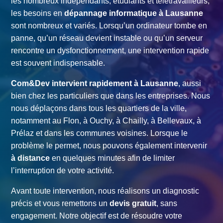
les nombreux indépendants, étudiants et télétravailleurs,
les besoins en
dépannage informatique à Lausanne
sont nombreux et variés. Lorsqu’un ordinateur tombe en
panne, qu’un réseau devient instable ou qu’un serveur
rencontre un dysfonctionnement, une intervention rapide
est souvent indispensable.
Com&Dev intervient rapidement à Lausanne
, aussi
bien chez les particuliers que dans les entreprises. Nous
nous déplaçons dans tous les quartiers de la ville,
notamment au Flon, à Ouchy, à Chailly, à Bellevaux, à
Prélaz et dans les communes voisines. Lorsque le
problème le permet, nous pouvons également intervenir
à distance
en quelques minutes afin de limiter
l’interruption de votre activité.
Avant toute intervention, nous réalisons un diagnostic
précis et vous remettons un
devis gratuit
, sans
engagement. Notre objectif est de résoudre votre