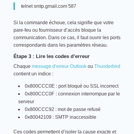
telnet smtp.gmail.com 587
Si la commande échoue, cela signifie que votre
pare-feu ou fournisseur d’accès bloque la
communication. Dans ce cas, il faut ouvrir les ports
correspondants dans les paramètres réseau.
Étape 3 : Lire les codes d’erreur
Chaque
message d’erreur Outlook
ou
Thunderbird
contient un indice :
0x800CCC0E : port bloqué ou SSL incorrect
0x800CCC0F : connexion interrompue par le
serveur
0x800CCC92 : mot de passe refusé
0x80042109 : SMTP inaccessible
Ces codes permettent d’isoler la cause exacte et