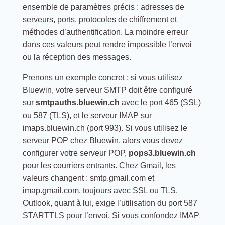
ensemble de paramètres précis : adresses de
serveurs, ports, protocoles de chiffrement et
méthodes d’authentification. La moindre erreur
dans ces valeurs peut rendre impossible l’envoi
ou la réception des messages.
Prenons un exemple concret : si vous utilisez
Bluewin, votre serveur SMTP doit être configuré
sur
smtpauths.bluewin.ch
avec le port 465 (SSL)
ou 587 (TLS), et le serveur IMAP sur
imaps.bluewin.ch (port 993). Si vous utilisez le
serveur POP chez Bluewin, alors vous devez
configurer votre serveur POP,
pops3.bluewin.ch
pour les courriers entrants. Chez Gmail, les
valeurs changent : smtp.gmail.com et
imap.gmail.com, toujours avec SSL ou TLS.
Outlook, quant à lui, exige l’utilisation du port 587
STARTTLS pour l’envoi. Si vous confondez IMAP