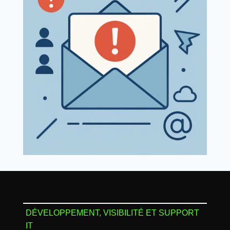
DÉVELOPPEMENT, VISIBILITÉ ET SUPPORT
IT