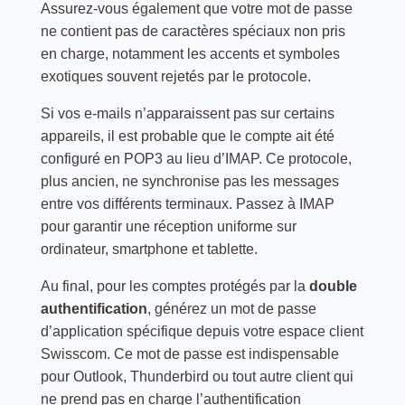
Assurez-vous également que votre mot de passe
ne contient pas de caractères spéciaux non pris
en charge, notamment les accents et symboles
exotiques souvent rejetés par le protocole.
Si vos e-mails n’apparaissent pas sur certains
appareils, il est probable que le compte ait été
configuré en POP3 au lieu d’IMAP. Ce protocole,
plus ancien, ne synchronise pas les messages
entre vos différents terminaux. Passez à IMAP
pour garantir une réception uniforme sur
ordinateur, smartphone et tablette.
Au final, pour les comptes protégés par la
double
authentification
, générez un mot de passe
d’application spécifique depuis votre espace client
Swisscom. Ce mot de passe est indispensable
pour Outlook, Thunderbird ou tout autre client qui
ne prend pas en charge l’authentification