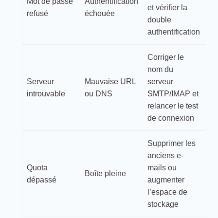
Mot de passe
Authentification
et vérifier la
refusé
échouée
double
authentification
Corriger le
nom du
Serveur
Mauvaise URL
serveur
introuvable
ou DNS
SMTP/IMAP et
relancer le test
de connexion
Supprimer les
anciens e-
Quota
mails ou
Boîte pleine
dépassé
augmenter
l’espace de
stockage