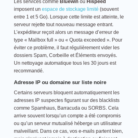
Les services comme
Bluewin
ou
Hispeed
imposent un
espace de stockage limité
(souvent
entre 1 et 5 Go). Lorsque cette limite est atteinte, le
serveur rejette tout nouveau message entrant.
L’expéditeur reçoit alors un message d’erreur de
type « Mailbox full » ou « Quota exceeded ». Pour
éviter ce problème, il faut régulièrement vider les
dossiers Spam, Corbeille et Éléments envoyés.
Un nettoyage automatique tous les 30 jours est
recommandé.
Adresse IP ou domaine sur liste noire
Certains serveurs bloquent automatiquement les
adresses IP suspectes figurant sur des blacklists
comme Spamhaus, Barracuda ou SORBS. Cela
arrive souvent lorsqu’un compte a été compromis
ou qu’un serveur mutualisé héberge un utilisateur
malveillant. Dans ce cas, vos e-mails partent bien,