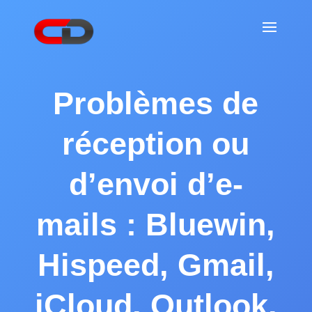
Problèmes de
réception ou
d’envoi d’e-
mails : Bluewin,
Hispeed, Gmail,
iCloud, Outlook,