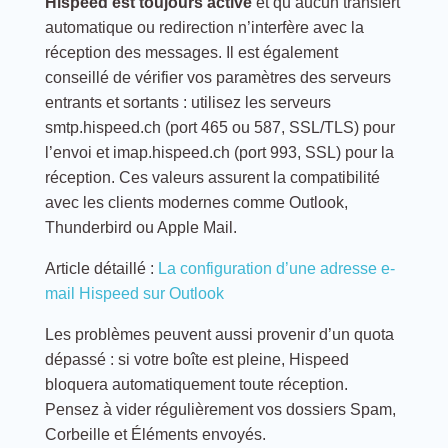
Hispeed est toujours active
et qu’aucun transfert
automatique ou redirection n’interfère avec la
réception des messages. Il est également
conseillé de vérifier vos paramètres des serveurs
entrants et sortants : utilisez les serveurs
smtp.hispeed.ch (port 465 ou 587, SSL/TLS) pour
l’envoi et imap.hispeed.ch (port 993, SSL) pour la
réception. Ces valeurs assurent la compatibilité
avec les clients modernes comme Outlook,
Thunderbird ou Apple Mail.
Article détaillé :
La configuration d’une adresse e-
mail Hispeed sur Outlook
Les problèmes peuvent aussi provenir d’un quota
dépassé : si votre boîte est pleine, Hispeed
bloquera automatiquement toute réception.
Pensez à vider régulièrement vos dossiers Spam,
Corbeille et Éléments envoyés.