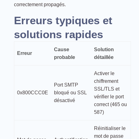
correctement propagés.
Erreurs typiques et
solutions rapides
Cause
Solution
Erreur
probable
détaillée
Activer le
chiffrement
Port SMTP
SSL/TLS et
0x800CCC0E
bloqué ou SSL
vérifier le port
désactivé
correct (465 ou
587)
Réinitialiser le
mot de passe