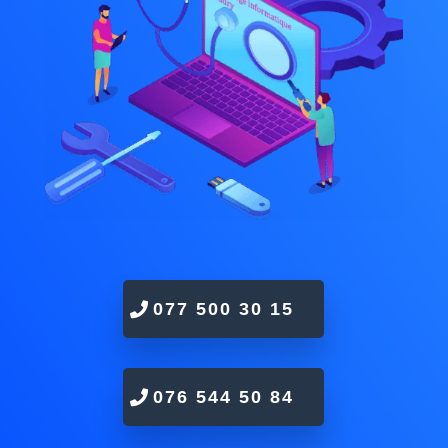
077 500 30 15
076 544 50 84