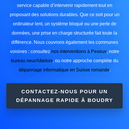
service capable d’intervenir rapidement tout en
proposant des solutions durables. Que ce soit pour un
ordinateur lent, un système bloqué ou une perte de
données, une prise en charge structurée fait toute la
différence. Nous couvrons également les communes
voisines : consultez
nos interventions à Peseux
, notre
bureau neuchâtelois
, ou notre approche complète du
dépannage informatique en Suisse romande
.
CONTACTEZ-NOUS POUR UN
DÉPANNAGE RAPIDE À BOUDRY