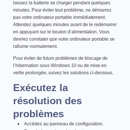
laissez la batterie se charger pendant quelques
minutes. Pour éviter tout problème, ne démarrez
pas votre ordinateur portable immédiatement.
Attendez quelques minutes avant de le redémarrer
en appuyant sur le bouton d’alimentation. Vous
devriez constater que votre ordinateur portable se
rallume normalement.
Pour éviter de futurs problèmes de blocage de
l’hibernation sous Windows 10 ou de mise en
veille prolongée, suivez les solutions ci-dessous.
Exécutez la
résolution des
problèmes
Accédez au panneau de configuration.