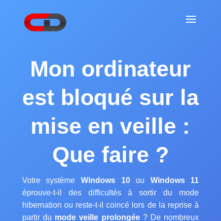
Mon ordinateur
est bloqué sur la
mise en veille :
Que faire ?
Votre système
Windows 10
ou
Windows 11
éprouve-t-il des difficultés à sortir du mode
hibernation ou reste-t-il coincé lors de la reprise à
partir du
mode veille prolongée
? De nombreux