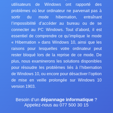
utilisateurs de Windows ont rapporté des
problèmes où leur ordinateur ne parvenait pas à
sortir du mode hibernation, entraînant
l’impossibilité d’accéder au bureau ou de se
connecter au PC Windows. Tout d’abord, il est
essentiel de comprendre ce qu’implique le mode
« Hibernation » dans Windows 10, ainsi que les
raisons pour lesquelles votre ordinateur peut
rester bloqué lors de la reprise de ce mode. De
plus, nous examinerons les solutions disponibles
pour résoudre les problèmes liés à l’hibernation
de Windows 10, ou encore pour désactiver l’option
de mise en veille prolongée sur Windows 10
version 1903.
Besoin d’un
dépannage informatique
?
Appelez-nous au 077 500 30 15