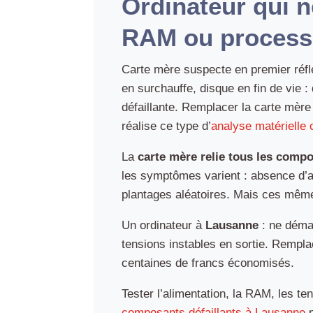
Ordinateur qui n
RAM ou processe
Carte mère suspecte en premier réfl
en surchauffe, disque en fin de vi
défaillante. Remplacer la carte mèr
réalise ce type d’
analyse matérielle
La
carte mère relie tous les comp
les symptômes varient : absence d’
plantages aléatoires. Mais ces même
Un ordinateur à
Lausanne
: ne déma
tensions instables en sortie. Rempla
centaines de francs économisés.
Tester l’alimentation, la RAM, les t
composants défaillants à Lausanne
p