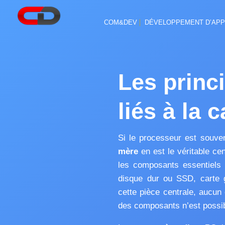
COM&DEV
DÉVELOPPEMENT D’APP
Les princ
liés à la 
Si le processeur est souve
mère
en est le véritable ce
les composants essentiels
disque dur ou SSD, carte g
cette pièce centrale, aucu
des composants n’est possib