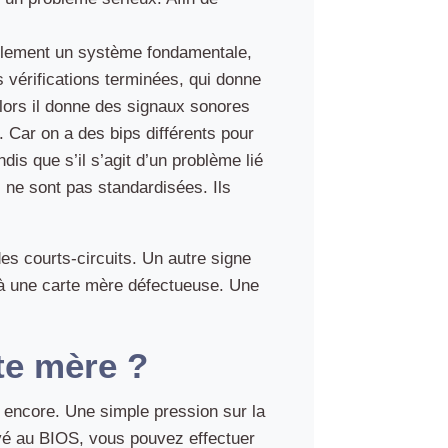
implement un système fondamentale,
s vérifications terminées, qui donne
alors il donne des signaux sonores
 Car on a des bips différents pour
s que s’il s’agit d’un problème lié
s ne sont pas standardisées. Ils
es courts-circuits. Un autre signe
s à une carte mère défectueuse. Une
te mère ?
 encore. Une simple pression sur la
ivé au BIOS, vous pouvez effectuer