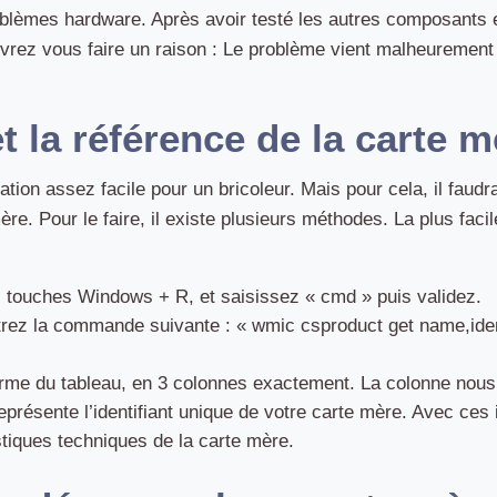
roblèmes hardware. Après avoir testé les autres composants
rez vous faire un raison : Le problème vient malheurement d
t la référence de la carte m
tion assez facile pour un bricoleur. Mais pour cela, il faudr
re. Pour le faire, il existe plusieurs méthodes. La plus facil
 touches Windows + R, et saisissez « cmd » puis validez.
rez la commande suivante : « wmic csproduct get name,iden
forme du tableau, en 3 colonnes exactement. La colonne nous
présente l’identifiant unique de votre carte mère. Avec ces
istiques techniques de la carte mère.