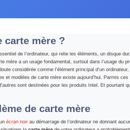
e carte mère ?
entiel de l’ordinateur, qui relie les éléments, un disque dur
rte mère a un usage fondamental, surtout dans l’usage du pr
 doute considérée comme l’élément principal d’un ordinateur
pes et modèles de carte mère existe aujourd’hui. Parmis ces
autres sont destinées pour les produits Intel. Et pourtant
lème de carte mère
 un
écran noir
au démarrage de l’ordinateur ne donnant aucun 
situations la
carte mère
de votre ordinateur a probablement