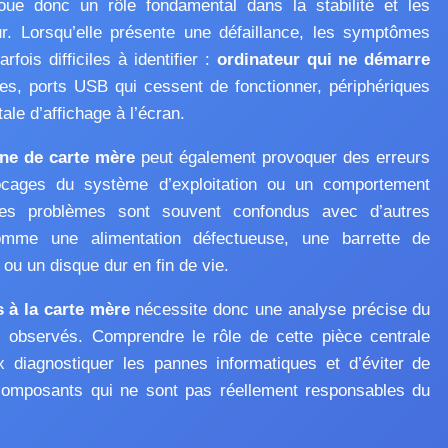
ue donc un rôle fondamental dans la stabilité et les
ur. Lorsqu’elle présente une défaillance, les symptômes
fois difficiles à identifier :
ordinateur qui ne démarre
res, ports USB qui cessent de fonctionner, périphériques
le d’affichage à l’écran.
ne de carte mère
peut également provoquer des erreurs
ocages du système d’exploitation ou un comportement
 Ces problèmes sont souvent confondus avec d’autres
comme une alimentation défectueuse, une barrette de
 un disque dur en fin de vie.
 à la carte mère
nécessite donc une analyse précise du
 observés. Comprendre le rôle de cette pièce centrale
diagnostiquer les pannes informatiques et d’éviter de
composants qui ne sont pas réellement responsables du