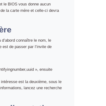
 et le BIOS vous donne aucun
e la carte mère et celle-ci devra
ère
a d’abord connaître le nom, le
e est de passer par l’invite de
tifyingnumber,uuid », ensuite
 intéresse est la deuxième, sous le
 informations, lancez une recherche