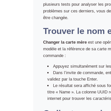
plusieurs tests pour analyser les p
problèmes sur ces derniers, vous dev
être changée.
Trouver le nom e
Changer la carte mère
est une opéra
modèle et la référence de sa carte mè
commande :
Appuyez simultanément sur les
Dans l’invite de commande, ent
validez par la touche Enter.
Le résultat sera affiché sous 
titre « Name ». La colonne UUID re
internet pour trouver les caractér