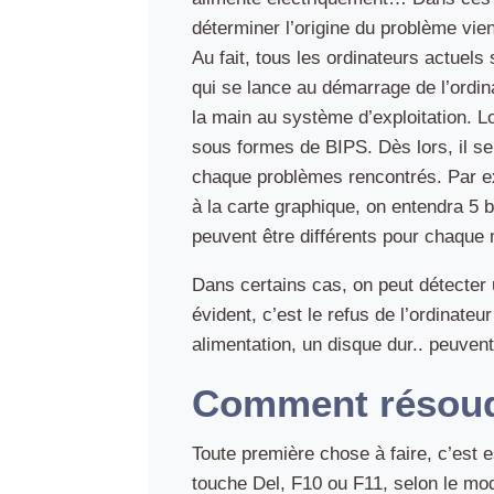
déterminer l’origine du problème vient
Au fait, tous les ordinateurs actuel
qui se lance au démarrage de l’ordina
la main au système d’exploitation. L
sous formes de BIPS. Dès lors, il se
chaque problèmes rencontrés. Par ex
à la carte graphique, on entendra 5 
peuvent être différents pour chaque
Dans certains cas, on peut détecter 
évident, c’est le refus de l’ordinat
alimentation, un disque dur.. peuve
Comment résoudr
Toute première chose à faire, c’est
touche Del, F10 ou F11, selon le mod