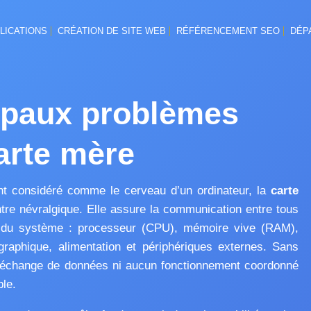
LICATIONS
CRÉATION DE SITE WEB
RÉFÉRENCEMENT SEO
DÉP
ipaux problèmes
carte mère
nt considéré comme le cerveau d’un ordinateur, la
carte
ntre névralgique. Elle assure la communication entre tous
 du système : processeur (CPU), mémoire vive (RAM),
raphique, alimentation et périphériques externes. Sans
n échange de données ni aucun fonctionnement coordonné
le.