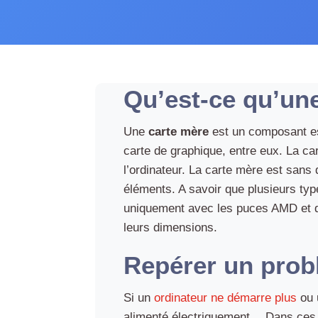
Qu’est-ce qu’un
Une
carte mère
est un composant ess
carte de graphique, entre eux. La ca
l’ordinateur. La carte mère est sans
éléments. A savoir que plusieurs ty
uniquement avec les puces AMD et d’
leurs dimensions.
Repérer un prob
Si un
ordinateur ne démarre plus
ou
alimenté électriquement… Dans ces 